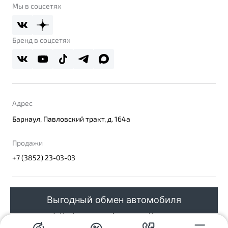
Мы в соцсетях
Бренд в соцсетях
Адрес
Барнаул, Павловский тракт, д. 164а
Продажи
+7 (3852) 23-03-03
© 2026
Выгодный обмен автомобиля
Правовая информация
Политика конфиденциальности персональных данных
Официальный сайт Belgee в России
Сделано в ПЕРКС