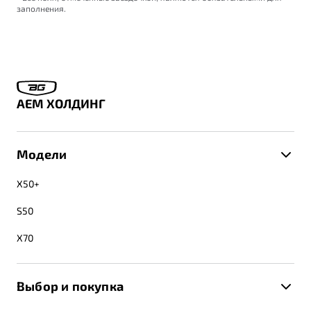
заполнения.
АЕМ ХОЛДИНГ
Модели
X50+
S50
X70
Выбор и покупка