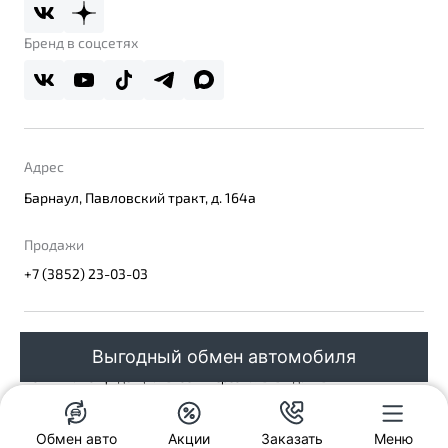
Бренд в соцсетях
Адрес
Барнаул, Павловский тракт, д. 164а
Продажи
+7 (3852) 23-03-03
© 2026
Выгодный обмен автомобиля
Правовая информация
Политика конфиденциальности персональных данных
Официальный сайт Belgee в России
Сделано в ПЕРКС
Обмен авто
Акции
Заказать
Меню