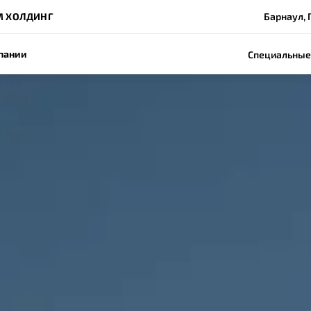
М ХОЛДИНГ
Барнаул, 
пании
Специальные