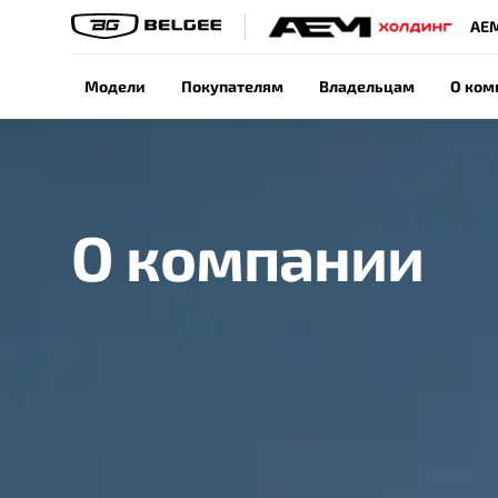
АЕ
Модели
Покупателям
Владельцам
О ком
О компании