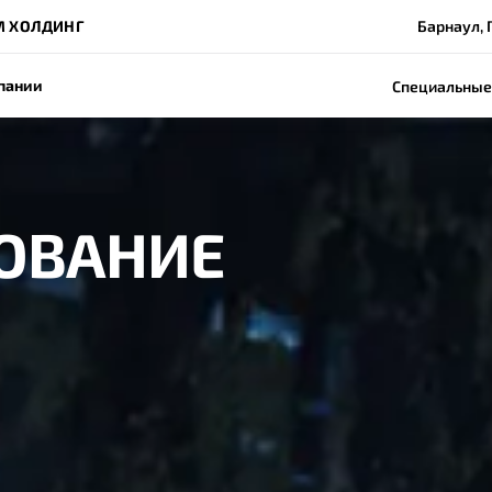
М ХОЛДИНГ
Барнаул, 
пании
Специальные
ХОВАНИЕ