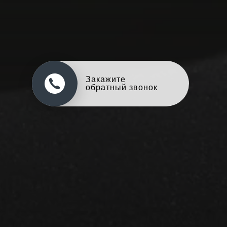
Оцените свой авто
в обмен на новый