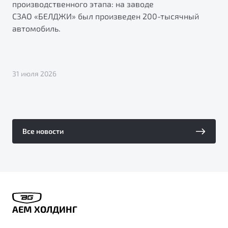
производственного этапа: на заводе
СЗ
СЗАО «БЕЛДЖИ» был произведен 200-тысячный
эк
автомобиль.
кр
31 июля 2026
20 
Все новости
АЕМ ХОЛДИНГ