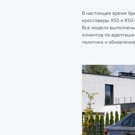
В настоящее время бр
кроссоверы X50 и X50+
Все модели выполнены
клиентов по адаптаци
политика и обновлени