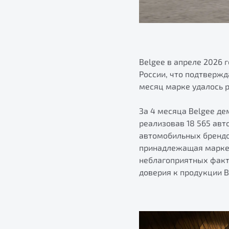
Belgee в апреле 2026
России, что подтвержд
месяц марке удалось р
За 4 месяца Belgee де
реализовав 18 565 ав
автомобильных брендов
принадлежащая марке,
неблагоприятных факт
доверия к продукции 