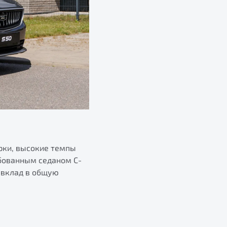
рки, высокие темпы
ебованным седаном С-
 вклад в общую