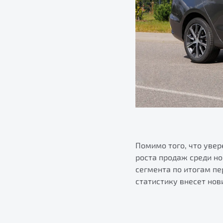
Помимо того, что уве
роста продаж среди н
сегмента по итогам пе
статистику внесет нов