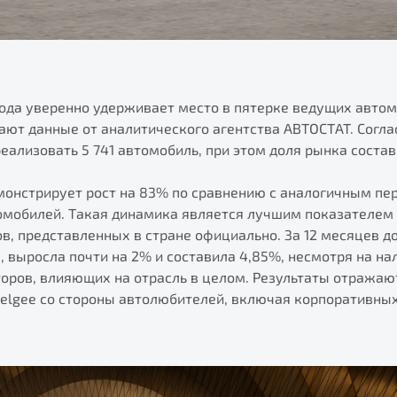
 года уверенно удерживает место в пятерке ведущих авто
ают данные от аналитического агентства АВТОСТАТ. Соглас
еализовать 5 741 автомобиль, при этом доля рынка состав
монстрирует рост на 83% по сравнению с аналогичным пе
томобилей. Такая динамика является лучшим показателем 
, представленных в стране официально. За 12 месяцев д
 выросла почти на 2% и составила 4,85%, несмотря на на
оров, влияющих на отрасль в целом. Результаты отражаю
Belgee со стороны автолюбителей, включая корпоративных