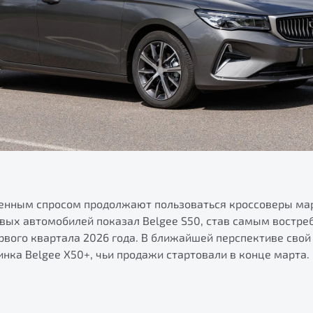
ренным спросом продолжают пользоваться кроссоверы ма
овых автомобилей показал Belgee S50, став самым востр
рвого квартала 2026 года. В ближайшей перспективе свой
инка Belgee X50+, чьи продажи стартовали в конце марта.