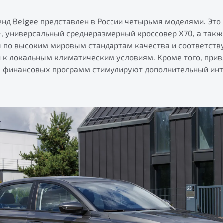
енд Belgee представлен в России четырьмя моделями. Это
, универсальный среднеразмерный кроссовер X70, а также
 по высоким мировым стандартам качества и соответст
и к локальным климатическим условиям. Кроме того, при
е финансовых программ стимулируют дополнительный инт